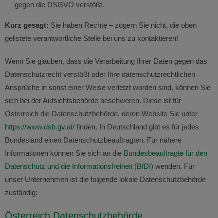
gegen die DSGVO verstößt.
Kurz gesagt:
Sie haben Rechte – zögern Sie nicht, die oben
gelistete verantwortliche Stelle bei uns zu kontaktieren!
Wenn Sie glauben, dass die Verarbeitung Ihrer Daten gegen das
Datenschutzrecht verstößt oder Ihre datenschutzrechtlichen
Ansprüche in sonst einer Weise verletzt worden sind, können Sie
sich bei der Aufsichtsbehörde beschweren. Diese ist für
Österreich die Datenschutzbehörde, deren Website Sie unter
https://www.dsb.gv.at/
finden. In Deutschland gibt es für jedes
Bundesland einen Datenschutzbeauftragten. Für nähere
Informationen können Sie sich an die
Bundesbeauftragte für den
Datenschutz und die Informationsfreiheit (BfDI)
wenden. Für
unser Unternehmen ist die folgende lokale Datenschutzbehörde
zuständig:
Österreich Datenschutzbehörde