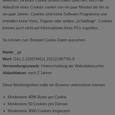
bewerten, da jedes Cookie andere Daten speichert. Auch die
Ablaufzeit eines Cookies variiert von ein paar Minuten bis hin zu
ein paar Jahren. Cookies sind keine Software-Programme und
enthalten keine Viren, Trojaner oder andere „Schädlinge“. Cookies
können auch nicht auf Informationen Ihres PCs zugreifen.
So können zum Beispiel Cookie-Daten aussehen:
Name:
_ga
Wert:
GA1.2.1326744211.152121967781-9
Verwendungszweck:
Unterscheidung der Websitebesucher
Ablaufdatum:
nach 2 Jahren
Diese Mindestgrößen sollte ein Browser unterstützen können:
Mindestens 4096 Bytes pro Cookie
Mindestens 50 Cookies pro Domain
Mindestens 3000 Cookies insgesamt