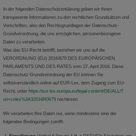
In der folgenden Datenschutzerklärung geben wir Ihnen
transparente Informationen zu den rechtlichen Grundsätzen und
Vorschriften, also den Rechtsgrundlagen der Datenschutz-
Grundverordnung, die uns ermöglichen, personenbezogene
Daten zu verarbeiten.
Was das EU-Recht betrifft, beziehen wir uns auf die
VERORDNUNG (EU) 2016/679 DES EUROPÄISCHEN
PARLAMENTS UND DES RATES vom 27. April 2016. Diese
Datenschutz-Grundverordnung der EU können Sie
selbstverständlich online auf EUR-Lex, dem Zugang zum EU-
Recht, unter
https://eur-lex.europa.eu/legal-content/DE/ALL/?
uri=celex%3A32016R0679
nachlesen.
Wir verarbeiten Ihre Daten nur, wenn mindestens eine der
folgenden Bedingungen zutrifft:
Einwilligung
(Artikel 6 Absatz 1 lit. a DSGVO): Sie haben uns