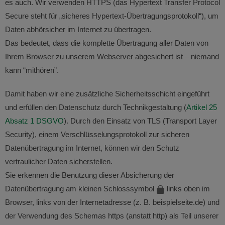
es auch. Wir verwenden HTTPS (das Hypertext Transfer Protocol
Secure steht für „sicheres Hypertext-Übertragungsprotokoll“), um
Daten abhörsicher im Internet zu übertragen.
Das bedeutet, dass die komplette Übertragung aller Daten von
Ihrem Browser zu unserem Webserver abgesichert ist – niemand
kann “mithören”.
Damit haben wir eine zusätzliche Sicherheitsschicht eingeführt
und erfüllen den Datenschutz durch Technikgestaltung (
Artikel 25
Absatz 1 DSGVO
). Durch den Einsatz von TLS (Transport Layer
Security), einem Verschlüsselungsprotokoll zur sicheren
Datenübertragung im Internet, können wir den Schutz
vertraulicher Daten sicherstellen.
Sie erkennen die Benutzung dieser Absicherung der
Datenübertragung am kleinen Schlosssymbol
links oben im
Browser, links von der Internetadresse (z. B. beispielseite.de) und
der Verwendung des Schemas https (anstatt http) als Teil unserer