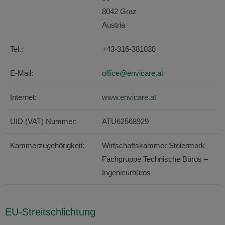
8042 Graz
Austria
Tel.:
+43-316-381038
E-Mail:
office@envicare.at
Internet:
www.envicare.at
UID (VAT) Nummer:
ATU62568929
Kammerzugehörigkeit:
Wirtschaftskammer Steiermark
Fachgruppe Technische Büros –
Ingenieurbüros
EU-Streitschlichtung