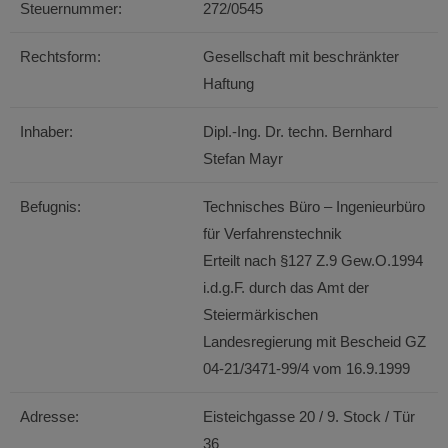
Steuernummer:
272/0545
Rechtsform:
Gesellschaft mit beschränkter
Haftung
Inhaber:
Dipl.-Ing. Dr. techn. Bernhard
Stefan Mayr
Befugnis:
Technisches Büro – Ingenieurbüro
für Verfahrenstechnik
Erteilt nach §127 Z.9 Gew.O.1994
i.d.g.F. durch das Amt der
Steiermärkischen
Landesregierung mit Bescheid GZ
04-21/3471-99/4 vom 16.9.1999
Adresse:
Eisteichgasse 20 / 9. Stock / Tür
36