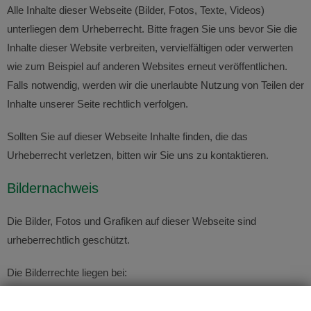
Alle Inhalte dieser Webseite (Bilder, Fotos, Texte, Videos)
unterliegen dem Urheberrecht. Bitte fragen Sie uns bevor Sie die
Inhalte dieser Website verbreiten, vervielfältigen oder verwerten
wie zum Beispiel auf anderen Websites erneut veröffentlichen.
Falls notwendig, werden wir die unerlaubte Nutzung von Teilen der
Inhalte unserer Seite rechtlich verfolgen.
Sollten Sie auf dieser Webseite Inhalte finden, die das
Urheberrecht verletzen, bitten wir Sie uns zu kontaktieren.
Bildernachweis
Die Bilder, Fotos und Grafiken auf dieser Webseite sind
urheberrechtlich geschützt.
Die Bilderrechte liegen bei:
EnviCare Engineering GmbH (eigene Aufnahmen)