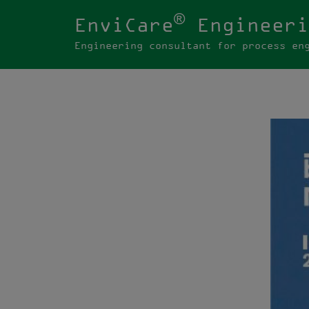
®
EnviCare
Engineeri
Engineering consultant for process en