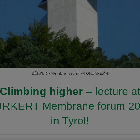
BÜRKERT-Membrantechnik-FORUM-2014
Climbing higher
– lecture a
RKERT Membrane forum 2
in Tyrol!