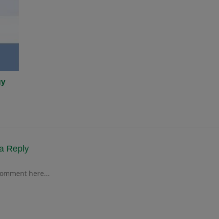
gy
a Reply