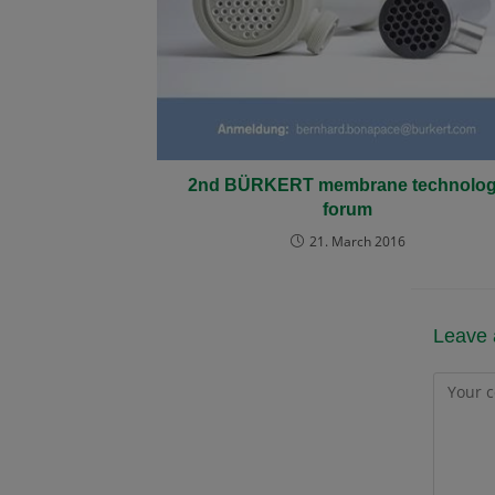
2nd BÜRKERT membrane technolo
forum
21. March 2016
Leave 